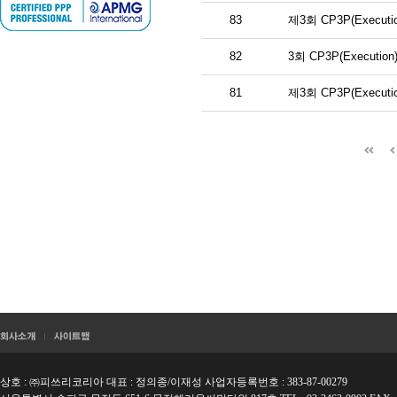
83
제3회 CP3P(Execut
82
3회 CP3P(Execut
81
제3회 CP3P(Execut
상호 : ㈜피쓰리코리아 대표 : 정의종/이재성 사업자등록번호 : 383-87-00279