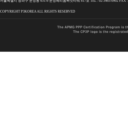
서울특별시 송파구 문정동 651-6 문정헤리움써밋타워 817호 TEL : 02-3463-0902 FAX : 02
COPYRIGHT P3KOREA ALL RIGHTS RESERVED