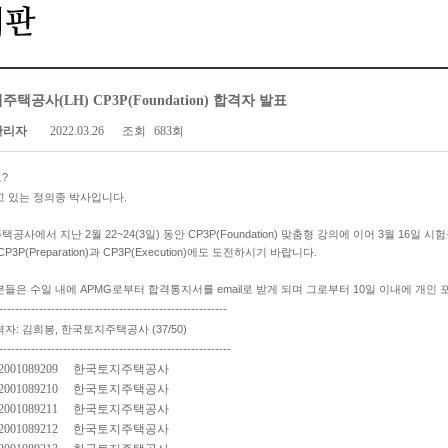
택공사(LH) CP3P(Foundation) 합격자 발표
관리자
2022.03.26
조회
683회
?
고 있는 정의종 박사입니다.
공사에서 지난 2월 22~24(3일) 동안 CP3P(Foundation) 맞춤형 강의에 이어 3월 16일
P3P(Preparation)과 CP3P(Execution)에도 도전하시기 바랍니다.
들은 수일 내에 APMG로부터 합격통지서를 email로 받게 되며 그로부터 10일 이내에 개인 
---------------------------------------------------------
자: 김희봉, 한국토지주택공사 (37/50)
----------------------------------------------------------
2001089209
한국토지주택공사
2001089210
한국토지주택공사
2001089211
한국토지주택공사
2001089212
한국토지주택공사